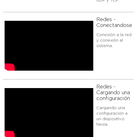
UDP y TCP.
Redes -
Conectandose
Conexión a la red
y conexión al
sistema.
Redes -
Cargando una
configuración
Cargando una
configuración a
un dispositivo
Nexia.